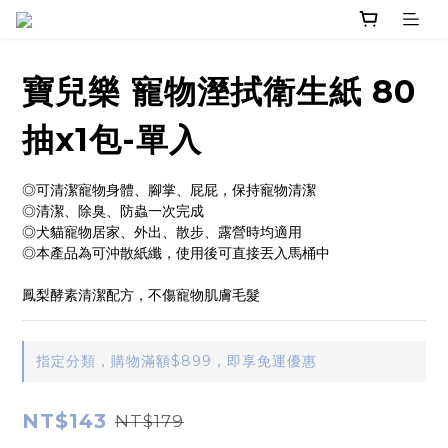
寶兒樂 寵物溼拭衛生紙 80
抽x1包-單入
◎可清潔寵物身體、腳掌、屁屁，保持寵物清潔
◎清潔、除臭、防蟲一次完成
◎犬貓寵物居家、外出、散步、露營時均適用
◎本產品為可沖散紙纖，使用後可直接丟入馬桶中
鳳梨酵素清潔配方，不傷寵物肌膚毛髮
指定分類，購物滿額$899，即享免運優惠
NT$143
NT$179