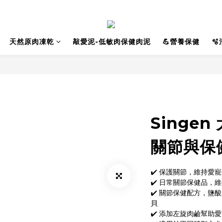
天然原肉凍乾
敲愛泥-低敏肉保健肉泥
💪營養保健

Singe
關節與保健
✔️ 保護關節，維持愛
✔️ 日常關節保健品，
✔️ 關節保健配方，鹽
貝
✔️ 添加左旋肉鹼幫助