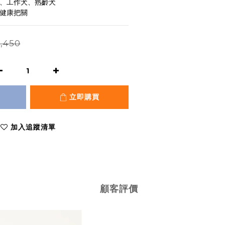
犬、工作犬、熟齡犬
孩健康把關
,450
立即購買
加入追蹤清單
顧客評價