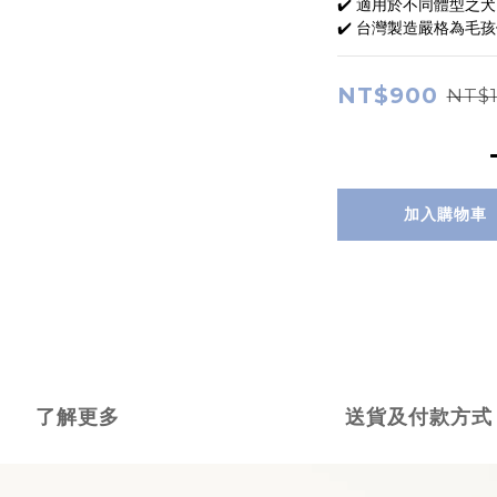
✔️ 適用於不同體型之
✔️ 台灣製造嚴格為毛
NT$900
NT$1
加入購物車
了解更多
送貨及付款方式