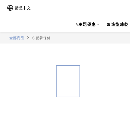
繁體中文
⭐主題優惠
🎀造型凍乾
全部商品
💪營養保健