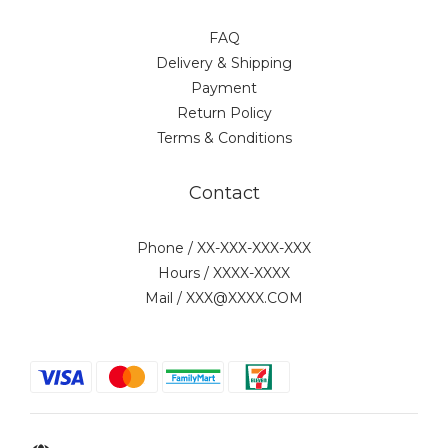
FAQ
Delivery & Shipping
Payment
Return Policy
Terms & Conditions
Contact
Phone / XX-XXX-XXX-XXX
Hours / XXXX-XXXX
Mail / XXX@XXXX.COM