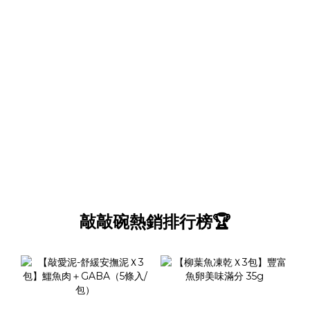
敲敲碗熱銷排行榜🏆