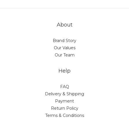
About
Brand Story
Our Values
Our Team
Help
FAQ
Delivery & Shipping
Payment
Return Policy
Terms & Conditions