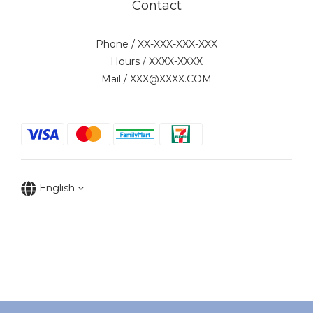
Contact
Phone / XX-XXX-XXX-XXX
Hours / XXXX-XXXX
Mail / XXX@XXXX.COM
English
Copyright © 2022 水月實業有限公司(統一編號:96957699)
|隱私條款|會員條款及細則|